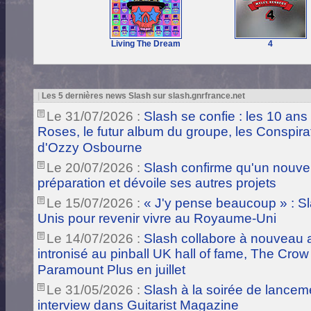
Living The Dream
4
|
Les 5 dernières news Slash sur slash.gnrfrance.net
Le 31/07/2026 :
Slash se confie : les 10 ans
Roses, le futur album du groupe, les Conspira
d'Ozzy Osbourne
Le 20/07/2026 :
Slash confirme qu'un nouve
préparation et dévoile ses autres projets
Le 15/07/2026 :
« J'y pense beaucoup » : Sla
Unis pour revenir vivre au Royaume-Uni
Le 14/07/2026 :
Slash collabore à nouveau a
intronisé au pinball UK hall of fame, The Crow
Paramount Plus en juillet
Le 31/05/2026 :
Slash à la soirée de lance
interview dans Guitarist Magazine