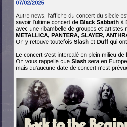
07/02/2025
Autre news, l'affiche du concert du siècle e
savoir l'ultime concert de
Black Sabbath
à B
avec une ribambelle de groupes et artistes 
METALLICA, PANTERA, SLAYER, ANTHR
On y retouve toutefois
Slash
et
Duff
qui on
Le concert s'est intercalé en plein milieu de
On vous rappelle que
Slash
sera en Europ
mais qu'aucune date de concert n'est prévu