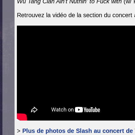
Wu Tang Clan Ain't Nuthin' to Fuck with
(w/ 
Retrouvez la vidéo de la section du concert
>
Plus de photos de Slash au concert de