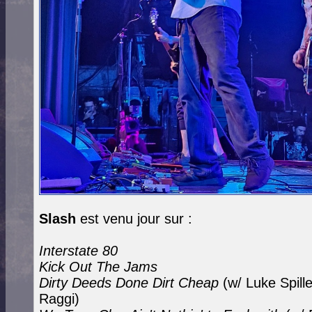
Slash
est venu jour sur :
Interstate 80
Kick Out The Jams
Dirty Deeds Done Dirt Cheap
(w/ Luke Spill
Raggi)