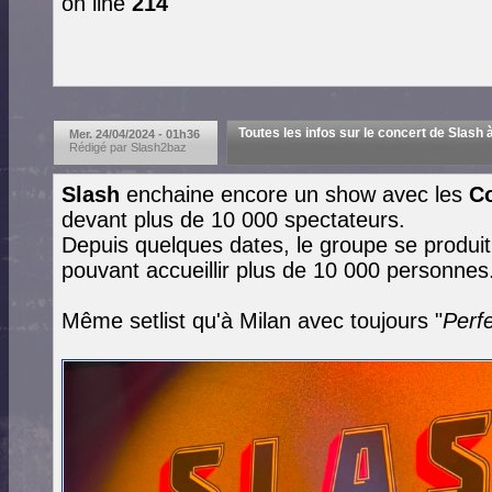
on line
214
Toutes les infos sur le concert de Slash à
Mer. 24/04/2024 - 01h36
Rédigé par Slash2baz
Slash
enchaine encore un show avec les
C
devant plus de 10 000 spectateurs.
Depuis quelques dates, le groupe se produit
pouvant accueillir plus de 10 000 personnes
Même setlist qu'à Milan avec toujours "
Perf