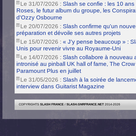
Le 31/07/2026 :
Slash se confie : les 10 ans
Roses, le futur album du groupe, les Conspira
d'Ozzy Osbourne
Le 20/07/2026 :
Slash confirme qu'un nouve
préparation et dévoile ses autres projets
Le 15/07/2026 :
« J'y pense beaucoup » : Sla
Unis pour revenir vivre au Royaume-Uni
Le 14/07/2026 :
Slash collabore à nouveau a
intronisé au pinball UK hall of fame, The Crow
Paramount Plus en juillet
Le 31/05/2026 :
Slash à la soirée de lance
interview dans Guitarist Magazine
COPYRIGHTS
SLASH FRANCE
/
SLASH.GNRFRANCE.NET
2014-2026