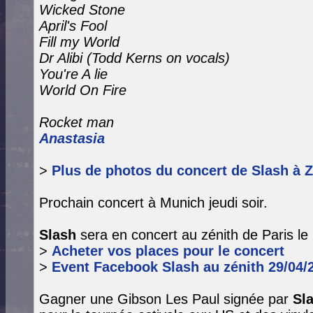
Wicked Stone
April's Fool
Fill my World
Dr Alibi (Todd Kerns on vocals)
You're A lie
World On Fire
Rocket man
Anastasia
>
Plus de photos du concert de Slash à Z
Prochain concert à Munich jeudi soir.
Slash
sera en concert au zénith de Paris le 
>
Acheter vos places pour le concert
>
Event Facebook Slash au zénith 29/04/
Gagner une Gibson Les Paul signée par
Sl