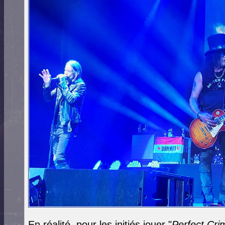
En réalité, pour les initiés jouer "
Perfect Cri