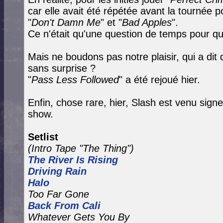
car elle avait été répétée avant la tournée p
"
Don't Damn Me
" et "
Bad Apples
".
Ce n'était qu'une question de temps pour qu'e
Mais ne boudons pas notre plaisir, qui a dit 
sans surprise ?
"
Pass Less Followed
" a été rejoué hier.
Enfin, chose rare, hier, Slash est venu sign
show.
Setlist
(Intro Tape "The Thing")
The River Is Rising
Driving Rain
Halo
Too Far Gone
Back From Cali
Whatever Gets You By