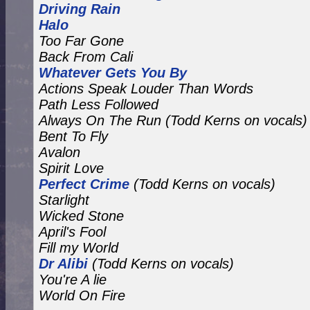
Driving Rain
Halo
Too Far Gone
Back From Cali
Whatever Gets You By
Actions Speak Louder Than Words
Path Less Followed
Always On The Run
(Todd Kerns on vocals)
Bent To Fly
Avalon
Spirit Love
Perfect Crime
(Todd Kerns on vocals)
Starlight
Wicked Stone
April's Fool
Fill my World
Dr Alibi
(Todd Kerns on vocals)
You're A lie
World On Fire