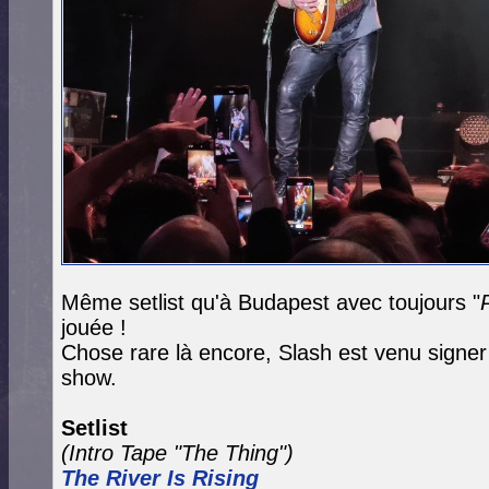
Même setlist qu'à Budapest avec toujours "
jouée !
Chose rare là encore, Slash est venu signe
show.
Setlist
(Intro Tape "The Thing")
The River Is Rising