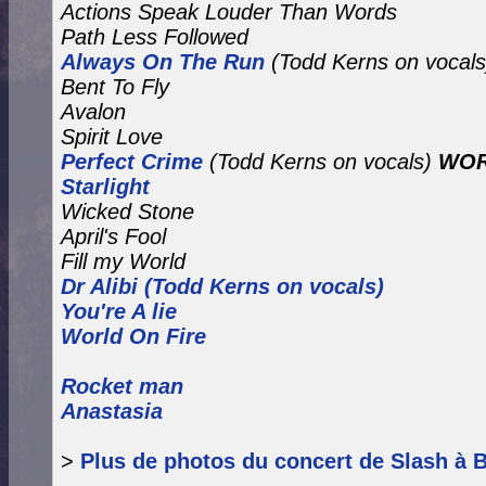
Actions Speak Louder Than Words
Path Less Followed
Always On The Run
(Todd Kerns on vocals
Bent To Fly
Avalon
Spirit Love
Perfect Crime
(Todd Kerns on vocals)
WOR
Starlight
Wicked Stone
April's Fool
Fill my World
Dr Alibi (Todd Kerns on vocals)
You're A lie
World On Fire
Rocket man
Anastasia
>
Plus de photos du concert de Slash à 