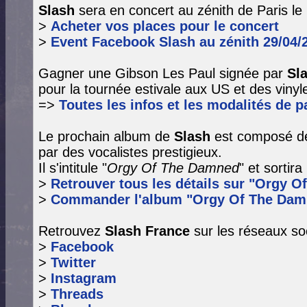
Slash
sera en concert au zénith de Paris le 
>
Acheter vos places pour le concert
>
Event Facebook Slash au zénith 29/04/
Gagner une Gibson Les Paul signée par
Sl
pour la tournée estivale aux US et des vinyle
=>
Toutes les infos et les modalités de pa
Le prochain album de
Slash
est composé de
par des vocalistes prestigieux.
Il s'intitule "
Orgy Of The Damned
" et sortir
>
Retrouver tous les détails sur "Orgy O
>
Commander l'album "Orgy Of The Dam
Retrouvez
Slash France
sur les réseaux so
>
Facebook
>
Twitter
>
Instagram
>
Threads