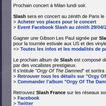
Prochain concert à Milan lundi soir.
Slash
sera en concert au zénith de Paris le 
>
Acheter vos places pour le concert
>
Event Facebook Slash au zénith 29/04/
Gagner une Gibson Les Paul signée par
Sl
pour la tournée estivale aux US et des vinyle
=>
Toutes les infos et les modalités de pa
Le prochain album de
Slash
est composé de
par des vocalistes prestigieux.
Il s'intitule "
Orgy Of The Damned
" et sortir
>
Retrouver tous les détails sur "Orgy O
>
Commander l'album "Orgy Of The Dam
Retrouvez
Slash France
sur les réseaux so
>
Facebook
>
Twitter