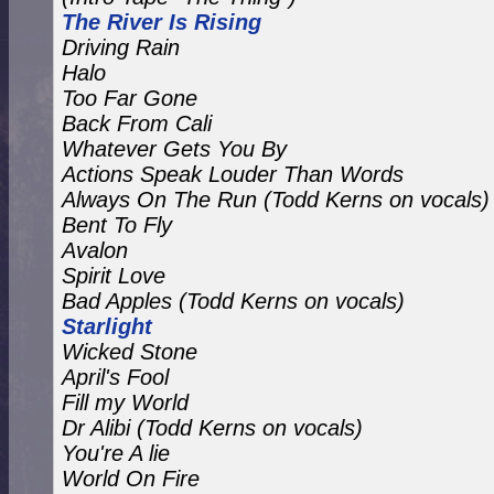
The River Is Rising
Driving Rain
Halo
Too Far Gone
Back From Cali
Whatever Gets You By
Actions Speak Louder Than Words
Always On The Run
(Todd Kerns on vocals)
Bent To Fly
Avalon
Spirit Love
Bad Apples
(Todd Kerns on vocals)
Starlight
Wicked Stone
April's Fool
Fill my World
Dr Alibi (Todd Kerns on vocals)
You're A lie
World On Fire