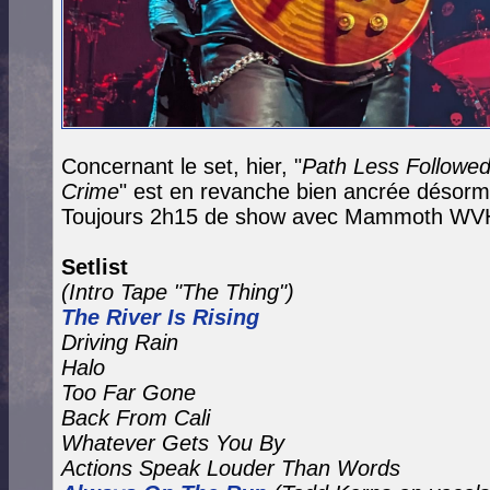
Concernant le set, hier, "
Path Less Followe
Crime
" est en revanche bien ancrée désorm
Toujours 2h15 de show avec Mammoth WVH 
Setlist
(Intro Tape "The Thing")
The River Is Rising
Driving Rain
Halo
Too Far Gone
Back From Cali
Whatever Gets You By
Actions Speak Louder Than Words