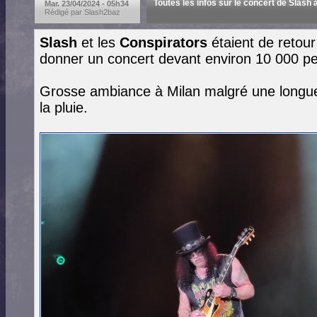
Toutes les infos sur le concert de Slash à
Mar. 23/04/2024 - 05h34
Rédigé par Slash2baz
Slash
et les
Conspirators
étaient de retour 
donner un concert devant environ 10 000 p
Grosse ambiance à Milan malgré une longue
la pluie.