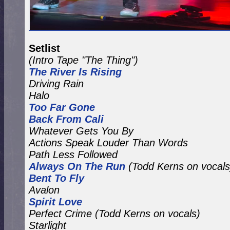
Setlist
(Intro Tape "The Thing")
The River Is Rising
Driving Rain
Halo
Too Far Gone
Back From Cali
Whatever Gets You By
Actions Speak Louder Than Words
Path Less Followed
Always On The Run
(Todd Kerns on vocals
Bent To Fly
Avalon
Spirit Love
Perfect Crime
(Todd Kerns on vocals)
Starlight