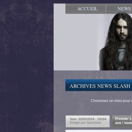
ACCUEIL
NEWS
ARCHIVES NEWS SLASH 
Choisissez un mois pour 
Premier c
Sam. 02/03/2024 - 22h54
Rédigé par Slash2baz
ans ! tout