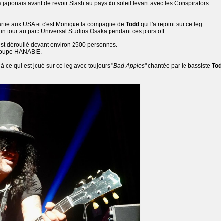
is japonais avant de revoir Slash au pays du soleil levant avec les Conspirators.
artie aux USA et c'est Monique la compagne de
Todd
qui l'a rejoint sur ce leg.
e un tour au parc Universal Studios Osaka pendant ces jours off.
'est déroullé devant environ 2500 personnes.
 groupe HANABIE.
à ce qui est joué sur ce leg avec toujours "
Bad Apples
" chantée par le bassiste
To