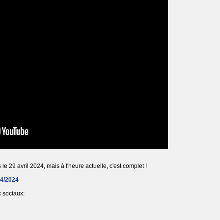
le 29 avril 2024, mais à l'heure actuelle, c'est complet !
04/2024
 sociaux: