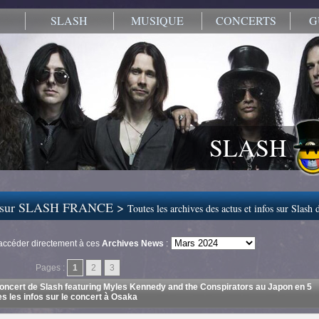
SLASH
MUSIQUE
CONCERTS
G
SLASH
sur SLASH FRANCE >
Toutes les archives des actus et infos sur Slash
accéder directement à ces
Archives News
:
Pages :
1
2
3
oncert de Slash featuring Myles Kennedy and the Conspirators au Japon en 5
es les infos sur le concert à Osaka