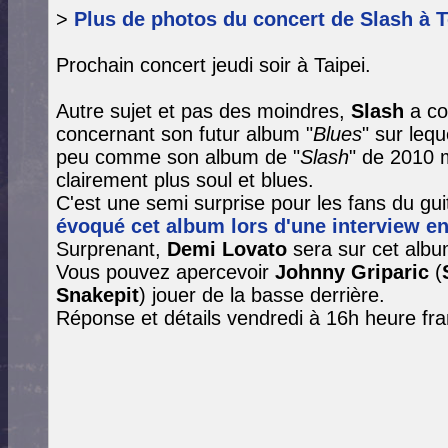
>
Plus de photos du concert de Slash à 
Prochain concert jeudi soir à Taipei.
Autre sujet et pas des moindres,
Slash
a c
concernant son futur album "
Blues
" sur lequ
peu comme son album de "
Slash
" de 2010 
clairement plus soul et blues.
C'est une semi surprise pour les fans du guit
évoqué cet album lors d'une interview en 
Surprenant,
Demi Lovato
sera sur cet albu
Vous pouvez apercevoir
Johnny Griparic
(
Snakepit
) jouer de la basse derrière.
Réponse et détails vendredi à 16h heure fra