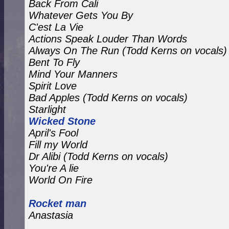
Back From Cali
Whatever Gets You By
C'est La Vie
Actions Speak Louder Than Words
Always On The Run
(Todd Kerns on vocals)
Bent To Fly
Mind Your Manners
Spirit Love
Bad Apples
(Todd Kerns on vocals)
Starlight
Wicked Stone
April's Fool
Fill my World
Dr Alibi (Todd Kerns on vocals)
You're A lie
World On Fire
Rocket man
Anastasia