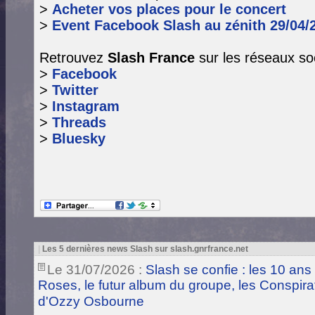
>
Acheter vos places pour le concert
>
Event Facebook Slash au zénith 29/04/
Retrouvez
Slash France
sur les réseaux so
>
Facebook
>
Twitter
>
Instagram
>
Threads
>
Bluesky
|
Les 5 dernières news Slash sur slash.gnrfrance.net
Le 31/07/2026 :
Slash se confie : les 10 ans
Roses, le futur album du groupe, les Conspira
d'Ozzy Osbourne