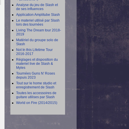
Analyse du jeu de Slash et
de ses influences
Application Amplitube Slash
Le materiel utilisé par Slash
lors des tournées
Living The Dream tour 2018-
2019
Matériel du groupe solo de
Slash
Not In this Lifetime Tour
2016-2017
Réglages et disposition du
materiel live de Slash &
Myles
Tournées Guns N' Roses
depuis 2023
Tout sur le home studio et
enregistrement de Slash
Toutes les accessoires de
guitare utilises par Slash
World on Fire (2014/2015)