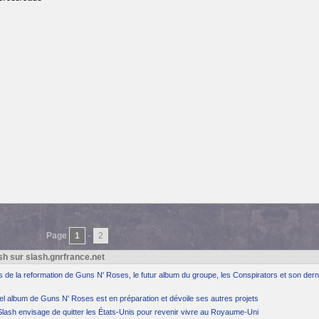
Page
1
-
2
h sur slash.gnrfrance.net
ns de la reformation de Guns N' Roses, le futur album du groupe, les Conspirators et son dern
el album de Guns N' Roses est en préparation et dévoile ses autres projets
Slash envisage de quitter les États-Unis pour revenir vivre au Royaume-Uni