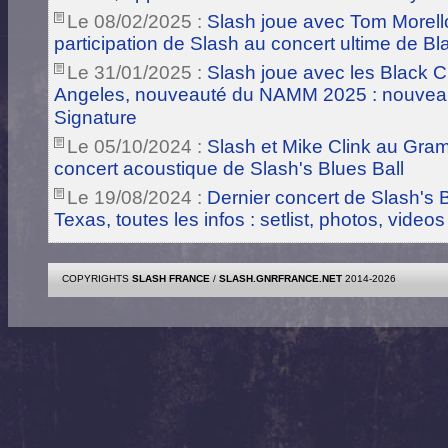
Le 08/02/2025 :
Slash joue avec Tom Morell
participation de Slash au concert ultime de B
Le 31/01/2025 :
Slash joue avec les Black C
Angeles, nouveauté du NAMM 2025 : nouvea
Signature
Le 05/10/2024 :
Slash et Mike Clink au Gra
concert acoustique de Slash's Blues Ball
Le 19/08/2024 :
Dernier concert de Slash's B
Texas, toutes les infos : setlist, photos, videos
COPYRIGHTS
SLASH FRANCE
/
SLASH.GNRFRANCE.NET
2014-2026