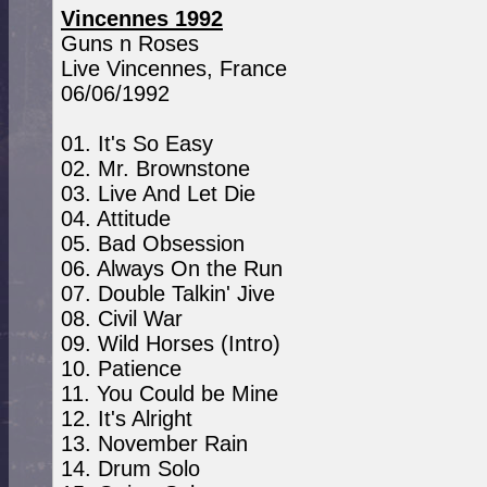
Vincennes 1992
Guns n Roses
Live Vincennes, France
06/06/1992
01. It's So Easy
02. Mr. Brownstone
03. Live And Let Die
04. Attitude
05. Bad Obsession
06. Always On the Run
07. Double Talkin' Jive
08. Civil War
09. Wild Horses (Intro)
10. Patience
11. You Could be Mine
12. It's Alright
13. November Rain
14. Drum Solo