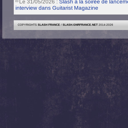
Le 31/05/2026 :
Slash à la soirée de lance
interview dans Guitarist Magazine
COPYRIGHTS
SLASH FRANCE
/
SLASH.GNRFRANCE.NET
2014-2026