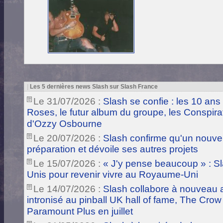
|
Les 5 dernières news Slash sur Slash France
Le 31/07/2026 :
Slash se confie : les 10 ans
Roses, le futur album du groupe, les Conspira
d'Ozzy Osbourne
Le 20/07/2026 :
Slash confirme qu'un nouve
préparation et dévoile ses autres projets
Le 15/07/2026 :
« J'y pense beaucoup » : Sla
Unis pour revenir vivre au Royaume-Uni
Le 14/07/2026 :
Slash collabore à nouveau a
intronisé au pinball UK hall of fame, The Crow
Paramount Plus en juillet