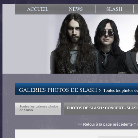
ACCUEIL
NEWS
SLASH
GALERIES PHOTOS DE SLASH >
Toutes les photos de
Toutes les galeries photos
PHOTOS DE SLASH : CONCERT - SLAS
de
Slash
<<
Retour à la page précédente
// 