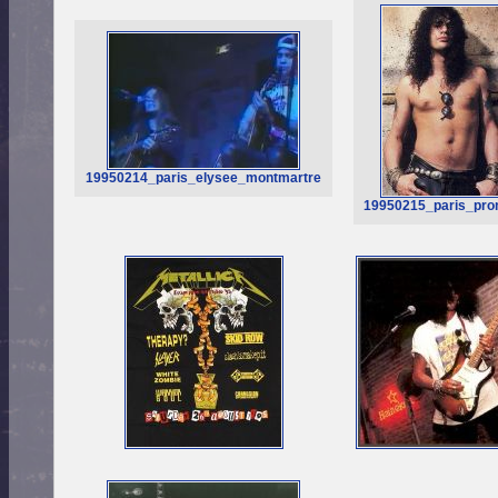
19950214_paris_elysee_montmartre
19950215_paris_pr