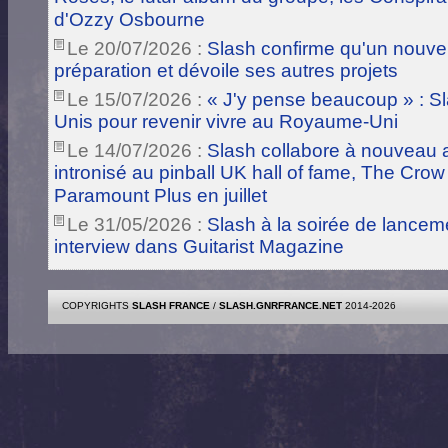
d'Ozzy Osbourne
Le 20/07/2026 :
Slash confirme qu'un nouve
préparation et dévoile ses autres projets
Le 15/07/2026 :
« J'y pense beaucoup » : Sla
Unis pour revenir vivre au Royaume-Uni
Le 14/07/2026 :
Slash collabore à nouveau a
intronisé au pinball UK hall of fame, The Crow
Paramount Plus en juillet
Le 31/05/2026 :
Slash à la soirée de lance
interview dans Guitarist Magazine
COPYRIGHTS
SLASH FRANCE
/
SLASH.GNRFRANCE.NET
2014-2026