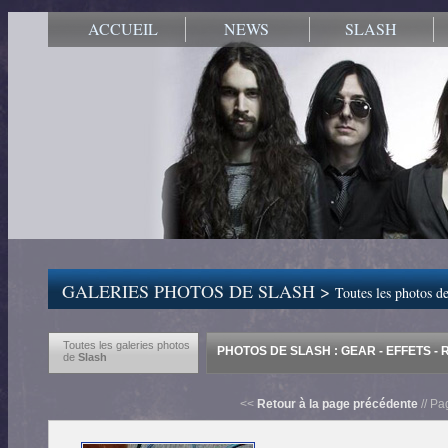
ACCUEIL
NEWS
SLASH
GALERIES PHOTOS DE SLASH >
Toutes les photos de
Toutes les galeries photos
PHOTOS DE SLASH : GEAR - EFFETS -
de
Slash
<<
Retour à la page précédente
// Pa