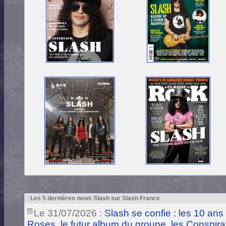
|
Les 5 dernières news Slash sur Slash France
Le 31/07/2026 :
Slash se confie : les 10 ans
Roses, le futur album du groupe, les Conspira