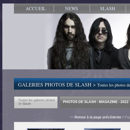
ACCUEIL
NEWS
SLASH
GALERIES PHOTOS DE SLASH >
Toutes les photos de
Toutes les galeries photos
PHOTOS DE SLASH : MAGAZINE - 2022
de
Slash
<<
Retour à la page précédente
// Pa