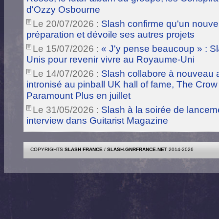
d'Ozzy Osbourne
Le 20/07/2026 :
Slash confirme qu'un nouve
préparation et dévoile ses autres projets
Le 15/07/2026 :
« J'y pense beaucoup » : Sla
Unis pour revenir vivre au Royaume-Uni
Le 14/07/2026 :
Slash collabore à nouveau a
intronisé au pinball UK hall of fame, The Crow
Paramount Plus en juillet
Le 31/05/2026 :
Slash à la soirée de lance
interview dans Guitarist Magazine
COPYRIGHTS
SLASH FRANCE
/
SLASH.GNRFRANCE.NET
2014-2026