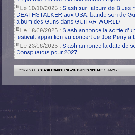
Le 10/10/2025 :
Slash sur l'album de Blues
DEATHSTALKER aux USA, bande son de Guts
album des Guns dans GUITAR WORLD
Le 18/09/2025 :
Slash annonce la sortie d'
festival, apparition au concert de Joe Perry à
Le 23/08/2025 :
Slash annonce la date de s
Conspirators pour 2027
COPYRIGHTS
SLASH FRANCE
/
SLASH.GNRFRANCE.NET
2014-2026