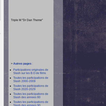
Triple M "Dr Dan Theme"
.
>
Autres pages
:
Participations originales de
Slash sur les B.O de films
Toutes les participations de
Slash 2000-2009
Toutes les participations de
Slash 2020-2029
Toutes les participations de
Slash des annees 80
Toutes les participations de
Slash des annees 90