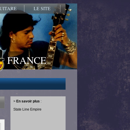
UITARE
LE SITE
FRANCE
>
En savoir plus
:
State Line Empire